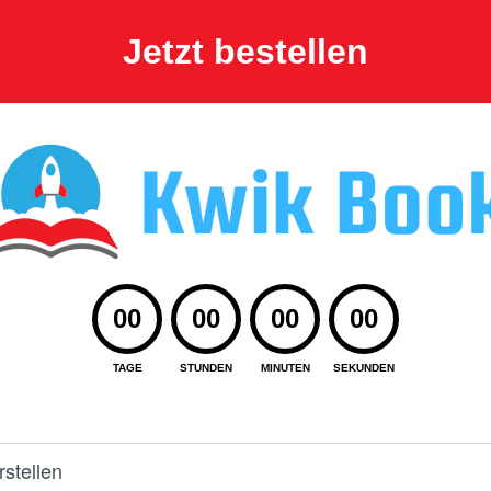
Jetzt bestellen
00
00
00
00
TAGE
STUNDEN
MINUTEN
SEKUNDEN