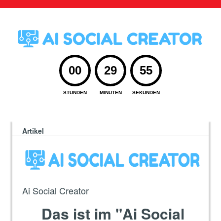
00
29
54
STUNDEN
MINUTEN
SEKUNDEN
>
> >
> >