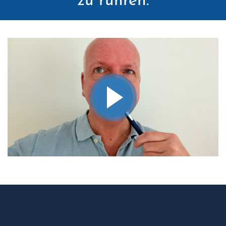
zu rühren.